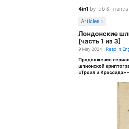
4in1
by idb & friends
Articles
Лондонские шлю
[часть 1 из 3]
9 May 2024 |
Read in Eng
Продолжение сериала
шпионской криптогра
«Троил и Крессида» 