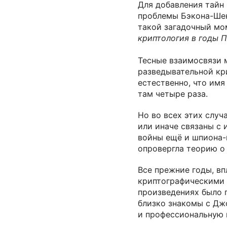
Для добавления тайн 
проблемы Бэкона-Шек
такой загадочный мо
криптология в годы 
Тесные взаимосвязи 
разведывательной кр
естественно, что имя
там четыре раза.
Но во всех этих случ
или иначе связаны с
войны ещё и шпиона-
опровергла теорию о
Все прежние годы, вп
криптографическими 
произведениях было 
близко знакомы с Дж
и профессиональную 