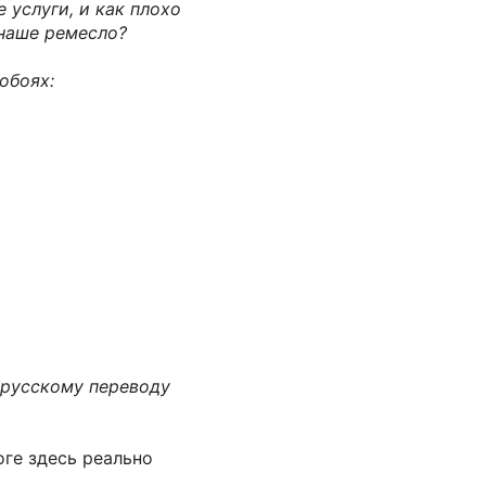
 услуги, и как плохо
 наше ремесло?
обоях:
 русскому переводу
оге здесь реально