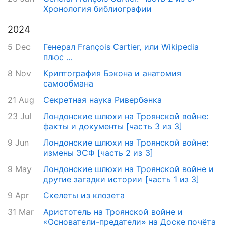
Хронология библиографии
2024
5 Dec
Генерал François Cartier, или Wikipedia
плюс …
8 Nov
Криптография Бэкона и анатомия
самообмана
21 Aug
Секретная наука Ривербэнка
23 Jul
Лондонские шлюхи на Троянской войне:
факты и документы [часть 3 из 3]
9 Jun
Лондонские шлюхи на Троянской войне:
измены ЭСФ [часть 2 из 3]
9 May
Лондонские шлюхи на Троянской войне и
другие загадки истории [часть 1 из 3]
9 Apr
Скелеты из клозета
31 Mar
Аристотель на Троянской войне и
«Основатели-предатели» на Доске почёта