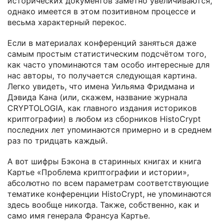
исторических документов заметно увеличиваются,
однако имеется в этом позитивном процессе и
весьма характерный перекос.
Если в материалах конференций заняться даже
самым простым статистическим подсчётом того,
как часто упоминаются там особо интересные для
нас авторы, то получается следующая картина.
Легко увидеть, что имена Уильяма Фридмана и
Дэвида Кана (или, скажем, название журнала
CRYPTOLOGIA, как главного издания историков
криптографии) в любом из сборников HistoCrypt
последних лет упоминаются примерно и в среднем
раз по тридцать каждый.
А вот шифры Бэкона в старинных книгах и книга
Картье «Проблема криптографии и истории»,
абсолютно по всем параметрам соответствующие
тематике конференции HistoCrypt, не упоминаются
здесь вообще никогда. Также, собственно, как и
само имя генерала Франсуа Картье.