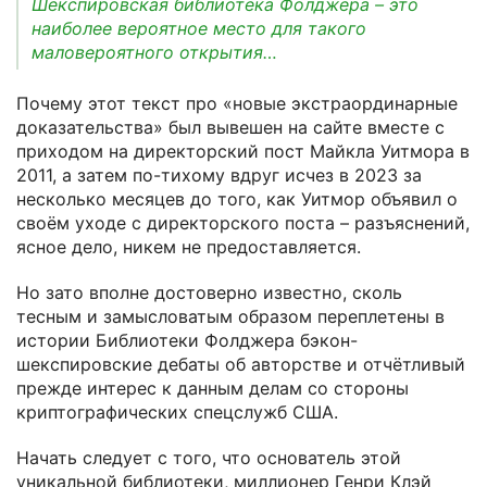
Шекспировская библиотека Фолджера – это
наиболее вероятное место для такого
маловероятного открытия…
Почему этот текст про «новые экстраординарные
доказательства» был вывешен на сайте вместе с
приходом на директорский пост Майкла Уитмора в
2011, а затем по-тихому вдруг исчез в 2023 за
несколько месяцев до того, как Уитмор объявил о
своём уходе с директорского поста – разъяснений,
ясное дело, никем не предоставляется.
Но зато вполне достоверно известно, сколь
тесным и замысловатым образом переплетены в
истории Библиотеки Фолджера бэкон-
шекспировские дебаты об авторстве и отчётливый
прежде интерес к данным делам со стороны
криптографических спецслужб США.
Начать следует с того, что основатель этой
уникальной библиотеки, миллионер Генри Клэй