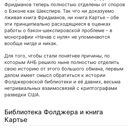
Фридманов теперь полностью отделены от споров
о Бэконе как Шекспире. Так что ни доказуемо
лживая книга Фридманов, ни книга Картье – обе
эти принципиально расходящиеся в оценках
работы о бэкон-шекспировской проблеме – в
монографии «Начав с нуля» не упоминаются
вообще нигде и никак.
Для того, чтобы стали понятнее причины, по
которым АНБ решило ныне полностью отделить
свою историю от этого большого обмана, первым
делом имеет смысл обратиться к истории
Фолджеровской библиотеки и её давних, весьма
нетривиальных взаимосвязей с криптографами
разведки США.
Библиотека Фолджера и книга
Картье