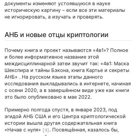
документы изменяют устоявшуюся в науке
историческую картину – если все эти материалы
не игнорировать, а изучать и проверять.
АНБ и новые отцы криптологии
Почему книга и проект называются «4в1»? Полное
и более информативное название этой
междисциплинарной затеи звучит так: «4в1: Маска
Шекспира и тайны Бэкона, книга Картье и секреты
АНБ» . На русском языке этапы данного
исследования выкладывались в интернете, начиная
с осени 2020, а в завершённом виде уже как книги
это было опубликовано в мае 2022.
Примерно полгода спустя, в январе 2023, под
эгидой АНБ США и его Центра криптологической
истории вышла другая содержательная книга
«Начав с нуля»
. Посвящённая, казалось бы,
[3]