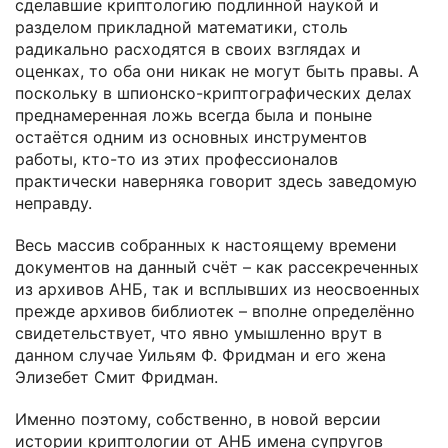
сделавшие криптологию подлинной наукой и
разделом прикладной математики, столь
радикально расходятся в своих взглядах и
оценках, то оба они никак не могут быть правы. А
поскольку в шпионско-криптографических делах
преднамеренная ложь всегда была и поныне
остаётся одним из основных инструментов
работы, кто-то из этих профессионалов
практически наверняка говорит здесь заведомую
неправду.
Весь массив собранных к настоящему времени
документов на данный счёт – как рассекреченных
из архивов АНБ, так и всплывших из неосвоенных
прежде архивов библиотек – вполне определённо
свидетельствует, что явно умышленно врут в
данном случае Уильям Ф. Фридман и его жена
Элизебет Смит Фридман.
Именно поэтому, собственно, в новой версии
истории криптологии от АНБ имена супругов