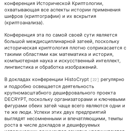
конференция Исторической Криптологии,
охватывающая все аспекты истории применения
шифров (криптографии) и их вскрытия
(криптоанализа).
Конференция эта по самой своей сути является
большой междисциплинарной затеей, поскольку
историческая криптология плотно соприкасается с
такими областями как математика и история,
компьютерная наука и искусственный интеллект,
лингвистика и обработка изображений.
В докладах конференции HistoCrypt
регулярно
[22]
и подробно освещается деятельность
крупномасштабного дешифровального проекта
DECRYPT, поскольку организаторами и ключевыми
фигурами обеих затей чаще всего являются одни и
те же люди. Успехи этих двух предприятий
выглядят несомненными и впечатляющими, темпы
роста в числе докладов и дешифруемых