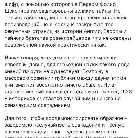
шифр, с помощью которого в Первом Фолио
Шекспира им зашифрованы великие тайны. Не
только тайна подлинного автора шекспировских
произведений, но и ключи к раскрытию тех
секретных страниц из истории Англии, Европы и
тайного братства розенкрейцеров, что не освоены
современной наукой практически никак.
Иначе говоря, хотя для кого-то все эти вещи
известны давно, для серьёзной науки такого рода
знаний по сути не существует. Поэтому в
массовом сознании публики между двумя этими
книгами нет абсолютно ничего общего. Ну а
одновременный их выход в один и тот же год 1623
у историков считается случайным и ничего не
означающим совпадением.
Для того, чтобы продемонстрировать обратное –
заведомую неслучайность совпадения и тесную
взаимосвязь двух книг – удобно рассмотреть