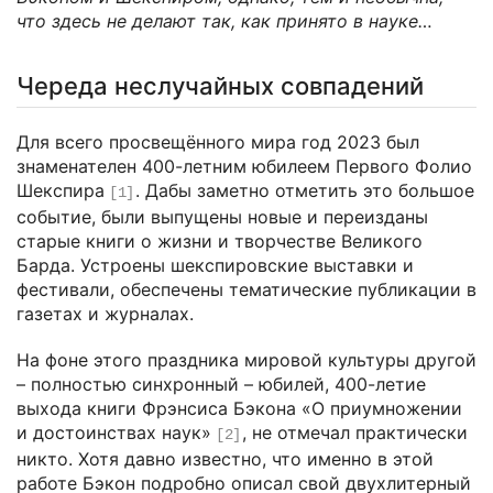
что здесь не делают так, как принято в науке…
Череда неслучайных совпадений
Для всего просвещённого мира год 2023 был
знаменателен 400-летним юбилеем Первого Фолио
Шекспира
. Дабы заметно отметить это большое
[1]
событие, были выпущены новые и переизданы
старые книги о жизни и творчестве Великого
Барда. Устроены шекспировские выставки и
фестивали, обеспечены тематические публикации в
газетах и журналах.
На фоне этого праздника мировой культуры другой
– полностью синхронный – юбилей, 400-летие
выхода книги Фрэнсиса Бэкона «О приумножении
и достоинствах наук»
, не отмечал практически
[2]
никто. Хотя давно известно, что именно в этой
работе Бэкон подробно описал свой двухлитерный