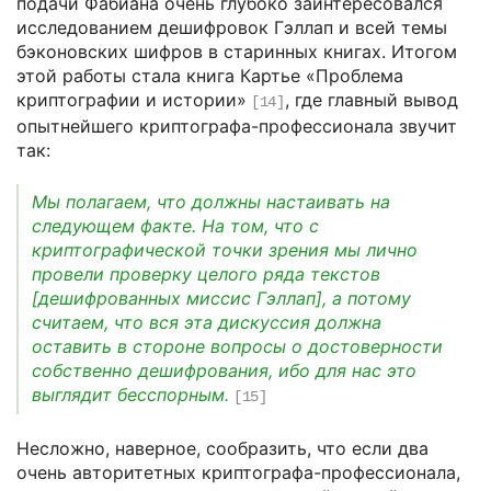
подачи Фабиана очень глубоко заинтересовался
исследованием дешифровок Гэллап и всей темы
бэконовских шифров в старинных книгах. Итогом
этой работы стала книга Картье «Проблема
криптографии и истории»
, где главный вывод
[14]
опытнейшего криптографа-профессионала звучит
так:
Мы полагаем, что должны настаивать на
следующем факте. На том, что с
криптографической точки зрения мы лично
провели проверку целого ряда текстов
[дешифрованных миссис Гэллап], а потому
считаем, что вся эта дискуссия должна
оставить в стороне вопросы о достоверности
собственно дешифрования, ибо для нас это
выглядит бесспорным.
[15]
Несложно, наверное, сообразить, что если два
очень авторитетных криптографа-профессионала,