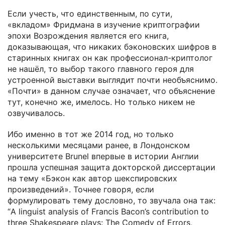
Если учесть, что единственным, по сути,
«вкладом» Фридмана в изучение криптографии
эпохи Возрождения является его книга,
доказывающая, что никаких бэконовских шифров в
старинных книгах он как профессионал-криптолог
не нашёл, то выбор такого главного героя для
устроенной выставки выглядит почти необъяснимо.
«Почти» в данном случае означает, что объяснение
тут, конечно же, имелось. Но только никем не
озвучивалось.
Ибо именно в тот же 2014 год, но только
несколькими месяцами ранее, в Лондонском
университете Brunel впервые в истории Англии
прошла успешная защита докторской диссертации
на тему «Бэкон как автор шекспировских
произведений». Точнее говоря, если
формулировать тему дословно, то звучала она так:
“A linguist analysis of Francis Bacon’s contribution to
three Shakespeare plays: The Comedy of Errors,