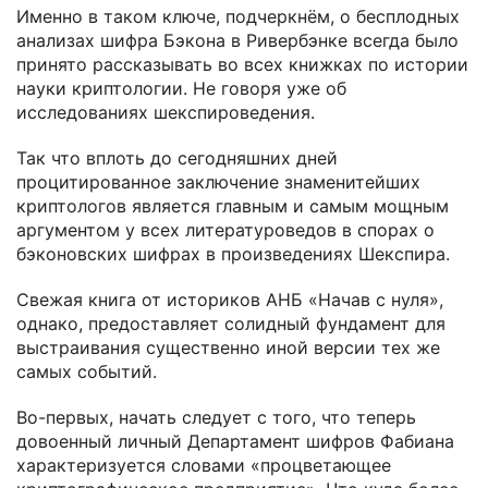
Именно в таком ключе, подчеркнём, о бесплодных
анализах шифра Бэкона в Ривербэнке всегда было
принято рассказывать во всех книжках по истории
науки криптологии. Не говоря уже об
исследованиях шекспироведения.
Так что вплоть до сегодняшних дней
процитированное заключение знаменитейших
криптологов является главным и самым мощным
аргументом у всех литературоведов в спорах о
бэконовских шифрах в произведениях Шекспира.
Свежая книга от историков АНБ «Начав с нуля»,
однако, предоставляет солидный фундамент для
выстраивания существенно иной версии тех же
самых событий.
Во-первых, начать следует с того, что теперь
довоенный личный Департамент шифров Фабиана
характеризуется словами «процветающее