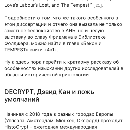
Love’s Labour’s Lost, and The Tempest.”
.
[21]
Подробности о том, что же такого особенного в
этой диссертации и отчего она вызвала не только
заметное беспокойство в АНБ, но и целую
выставку во славу Фридмана в Библиотеке
Фолджера, можно найти в главе «Бэкон и
TEMPEST» книги «4в1».
Ну а здесь пора перейти к краткому рассказу об
особенностях изысканий других исследователей в
области исторической криптологии.
DECRYPT, Дэвид Кан и ложь
умолчаний
Начиная с 2018 года в разных городах Европы
(Уппсала, Амстердам, Мюнхен, Оксфорд) проходит
HistoCrypt – ежегодная международная