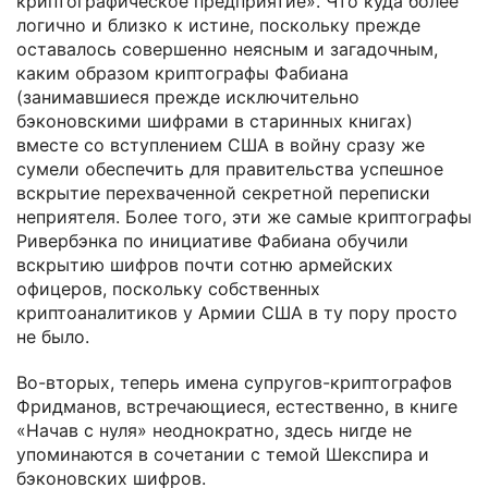
криптографическое предприятие». Что куда более
логично и близко к истине, поскольку прежде
оставалось совершенно неясным и загадочным,
каким образом криптографы Фабиана
(занимавшиеся прежде исключительно
бэконовскими шифрами в старинных книгах)
вместе со вступлением США в войну сразу же
сумели обеспечить для правительства успешное
вскрытие перехваченной секретной переписки
неприятеля. Более того, эти же самые криптографы
Ривербэнка по инициативе Фабиана обучили
вскрытию шифров почти сотню армейских
офицеров, поскольку собственных
криптоаналитиков у Армии США в ту пору просто
не было.
Во-вторых, теперь имена супругов-криптографов
Фридманов, встречающиеся, естественно, в книге
«Начав с нуля» неоднократно, здесь нигде не
упоминаются в сочетании с темой Шекспира и
бэконовских шифров.