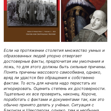
Если на протяжении столетия множество умных и
образованных людей упорно отвергает
достоверные факты, предпочитая им умолчания и
ложь, то для этого должны быть сильные причины.
Понять причины массового самообмана, однако,
вряд ли удастся без обращения к собственно
фактам. То есть для начала надо перестать их
игнорировать. Оценить степень их достоверности.
Тщательно их все проверить, наконец. Короче,
поработать с фактами и документами так, как это
обычно принято делать у учёных. Ситуация с
Бэконом и Шекспиром, однако, тем и необычна,