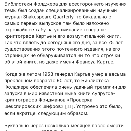
Библиотеки Фолджера для всестороннего изучения
темы был создан специализированный научный
журнал Shakespeare Quarterly, то буквально с
самых первых выпусков там было наложено
строжайшее табу на упоминание генерала-
криптографа Картье и его возмутительной книги.
Так что вплоть до сегодняшнего дня, за все 75 лет
существования этого почтенного издания, на его
страницах не обнаруживается ни то что строчки
об этой книге, но даже имени Франсуа Картье.
Когда же летом 1953 генерал Картье умер в весьма
преклонном возрасте 90 лет, то Библиотека
Фолджера обеспечила очень удачный трамплин для
запуска в мир известной ныне книги супругов-
криптографов Фридманов «Проверка
шекспировских шифров»
. Устроено это было,
[11]
если вкратце, следующим образом.
Буквально через несколько месяцев после смерти