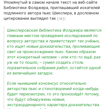
Упомянутый в самом начале текст на веб-сайте
Библиотеки Фолджера, приглашавший искателей
подлинного автора пьес Шекспира, в дословном
цитировании выглядел так
:
[16]
Шекспировская библиотека Фолджера является
главным местом проведения исследований по
вопросу авторства и приветствует тех учёных,
кто ищет новые доказательства, проливающие
свет на происхождение пьес. Каким образом
этот конкретный человек – или кто-то ещё, раз
уж на то пошло, – сумел создать столь
поразительное собрание работ, остаётся одной
из величайших загадок.
Если нынешний консенсус относительно
авторства пьес и стихотворений когда-нибудь
будет пересмотрен, то это произойдёт потому,
что будут обнаружены новые,
экстраординарного характера доказательства.