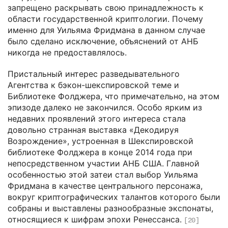
запрещено раскрывать свою принадлежность к
области государственной криптологии. Почему
именно для Уильяма Фридмана в данном случае
было сделано исключение, объяснений от АНБ
никогда не предоставлялось.
Пристальный интерес разведывательного
Агентства к бэкон-шекспировской теме и
Библиотеке Фолджера, что примечательно, на этом
эпизоде далеко не закончился. Особо ярким из
недавних проявлений этого интереса стала
довольно странная выставка «Декодируя
Возрождение», устроенная в Шекспировской
библиотеке Фолджера в конце 2014 года при
непосредственном участии АНБ США. Главной
особенностью этой затеи стал выбор Уильяма
Фридмана в качестве центрального персонажа,
вокруг криптографических талантов которого были
собраны и выставлены разнообразные экспонаты,
относящиеся к шифрам эпохи Ренессанса.
[20]