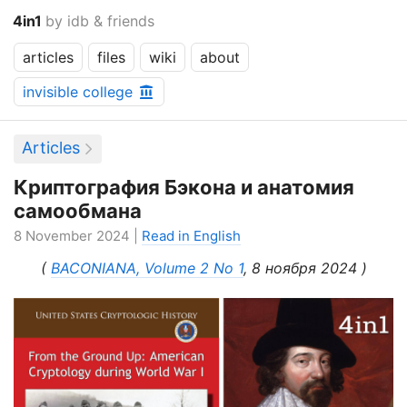
4in1
by idb & friends
articles
files
wiki
about
invisible college
Articles
Криптография Бэкона и анатомия
самообмана
8 November 2024 |
Read in English
(
BACONIANA, Volume 2 No 1
, 8 ноября 2024 )