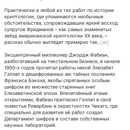
Практически в любой из тех работ по истории
криптологии, где упоминаются необычные
обстоятельства, сопровождавшие яркий восход
супругов Фридманов – как самых знаменитых
звёзд американской криптологии XX века, –
рассказ обычно выглядит примерно так.
[10]
Эксцентричный миллионер Джордж Фабиан,
разбогатевший на текстильном бизнесе, в начале
1900-х годов прочитал работы некой Элизабет
Гэллап о дешифрованных ею тайных посланиях
Фрэнсиса Бэкона, якобы спрятанных особым
шифром во множестве старинных книг
Елизаветинской эпохи. Впечатлённый этими
открытиями, Фабиан пригласил Гэллап в своё
поместье Ривербэнк в окрестностях Чикаго, где
специально для развития её работ создал
Департамент шифров в составе собственных
научных лабораторий.