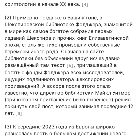
криптологии в начале XX века.
[4]
(2) Примерно тогда же в Вашингтоне, в
Шекспировской библиотеке Фолджера, знаменитой
в мире как самое богатое собрание первых
изданий Шекспира и прочих книг Елизаветинской
эпохи, столь же тихо произошли собственные
перемены иного рода. Сначала на сайте
библиотеки без объяснений вдруг исчез давно
размещённый там текст
, приглашавший в
[5]
богатые фонды Фолджера всех исследователей,
ищущих подлинного автора шекспировских
произведений. А вскоре после этого стало
известно, что директор библиотеки Майкл Уитмор
(при котором приглашение было вывешено) решил
покинуть свой пост, который занимал последние 12
лет.
[6]
(3) К середине 2023 года из Европы широко
разнеслась весть о большом достижении нового