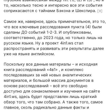
то, насколько тесно и интересно все эти события
соприкасаются с тайнами Бэкона и Шекспира.
[8]
Самое же, наверное, здесь примечательное, это то,
что все ключевые расследования пункта (4) были
сделаны ДО событий 1-2-3. И опубликованы,
соответственно, до 2023 года, но только лишь на
русском языке. Ну а проект 4in1.ws стал
распространять и развивать эти результаты далее
уже на языке английском.
Поскольку все данные материалы – и исходная
книга расследований «4в1» , и комплекс
последовавших за ней новых аналитических
материалов, и большой массив документов в
основе расследований – всё это свободно
доступно для ознакомления и изучения на сайте
4in1.ws, здесь будет представлен лишь краткий
обзор того, что там собрано. А также того, самое
главное, сколь радикально данные факты и