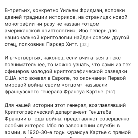
В-третьих, конкретно Уильям Фридман, вопреки
давней традиции историков, на страницах новой
монографии ни разу не назван «отцом
американской криптологии». Ибо теперь для
национальной криптологии найден совсем другой
отец, полковник Паркер Хитт.
[12]
И в-четвёртых, наконец, если вчитаться в текст
повнимательнее, то можно узнать, что сами из тех
офицеров молодой криптографической разведки
США, кто воевал в Европе, по окончании Первой
мировой войны своим «отцом» называли
французского генерала Франсуа Картье.
[13]
Для нашей истории этот генерал, возглавлявший
Криптографический департамент Генштаба
Франции в годы войны, представляет совершенно
особый интерес. Ибо по завершении службы в
армии, в 1920-30-е годы Франсуа Картье с прямой